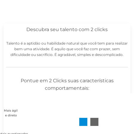
Descubra seu talento com 2 clicks
Talento é a aptidão ou habilidade natural que você tem para realizar
bem uma atividade. É aquilo que você faz com prazer, sem
dificuldade ou sacrifício. É agradável, simples e descomplicado.
Pontue em 2 Clicks suas características
comportamentais:
Mais ágil
e direto
Mais questionador