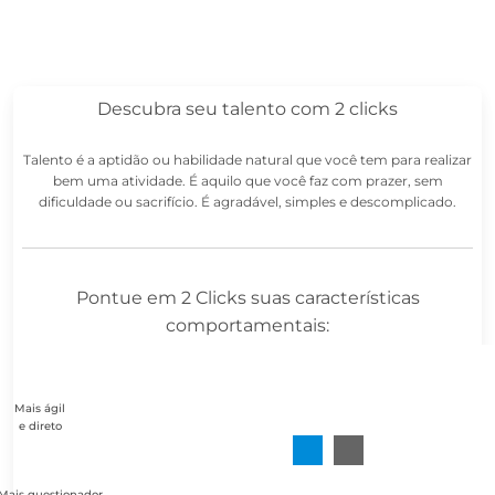
Descubra seu talento com 2 clicks
Talento é a aptidão ou habilidade natural que você tem para realizar
bem uma atividade. É aquilo que você faz com prazer, sem
dificuldade ou sacrifício. É agradável, simples e descomplicado.
Pontue em 2 Clicks suas características
comportamentais:
Mais ágil
e direto
Mais questionador