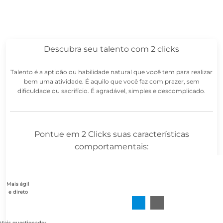
Descubra seu talento com 2 clicks
Talento é a aptidão ou habilidade natural que você tem para realizar
bem uma atividade. É aquilo que você faz com prazer, sem
dificuldade ou sacrifício. É agradável, simples e descomplicado.
Pontue em 2 Clicks suas características
comportamentais:
Mais ágil
e direto
Mais questionador