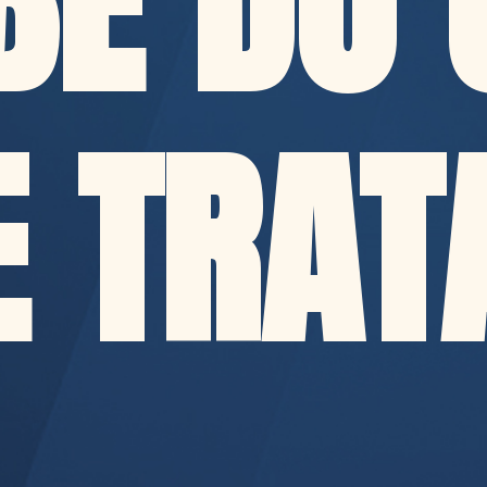
BE DO 
E TRAT