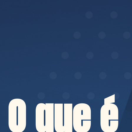
O que é 