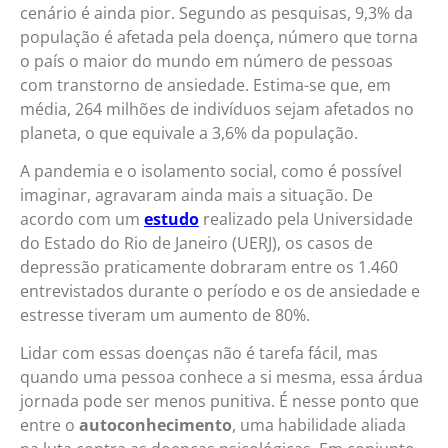
cenário é ainda pior. Segundo as pesquisas, 9,3% da
população é afetada pela doença, número que torna
o país o maior do mundo em número de pessoas
com transtorno de ansiedade. Estima-se que, em
média, 264 milhões de indivíduos sejam afetados no
planeta, o que equivale a 3,6% da população.
A pandemia e o isolamento social, como é possível
imaginar, agravaram ainda mais a situação. De
acordo com um
estudo
realizado pela Universidade
do Estado do Rio de Janeiro (UERJ), os casos de
depressão praticamente dobraram entre os 1.460
entrevistados durante o período e os de ansiedade e
estresse tiveram um aumento de 80%.
Lidar com essas doenças não é tarefa fácil, mas
quando uma pessoa conhece a si mesma, essa árdua
jornada pode ser menos punitiva. É nesse ponto que
entre o
autoconhecimento
, uma habilidade aliada