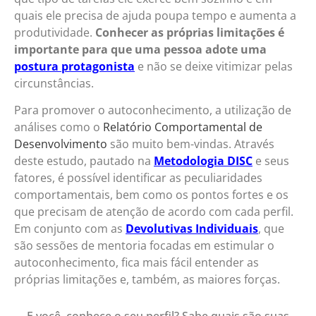
quais ele precisa de ajuda poupa tempo e aumenta a
produtividade.
Conhecer as próprias limitações é
importante para que uma pessoa adote uma
postura protagonista
e não se deixe vitimizar pelas
circunstâncias.
Para promover o autoconhecimento, a utilização de
análises como o
Relatório Comportamental de
Desenvolvimento
são muito bem-vindas. Através
deste estudo, pautado na
Metodologia DISC
e seus
fatores, é possível identificar as peculiaridades
comportamentais, bem como os pontos fortes e os
que precisam de atenção de acordo com cada perfil.
Em conjunto com as
Devolutivas Individuais
, que
são sessões de mentoria focadas em estimular o
autoconhecimento, fica mais fácil entender as
próprias limitações e, também, as maiores forças.
E você, conhece o seu perfil? Sabe quais são suas