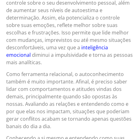
controle sobre o seu desenvolvimento pessoal, além
de aumentar seus níveis de autoestima e
determinação. Assim, ela potencializa o controle
sobre suas emoções, reflete melhor sobre suas
escolhas e frustrações. Isso permite que lide melhor
com mudanças, imprevistos ou até mesmo situações
desconfortáveis, uma vez que a
inteligência
emocional
diminui a impulsividade e torna as pessoas
mais analíticas.
Como ferramenta relacional, o autoconhecimento
também é muito importante. Afinal, é preciso saber
lidar com comportamentos e atitudes vindas dos
demais, principalmente quando são opostas às
nossas. Avaliando as relações e entendendo como e
por que elas nos impactam, situações que poderiam
gerar conflitos acabam se tornando apenas questões
banais do dia a dia.
Conhecendo a si mesmo e entendendo como suas