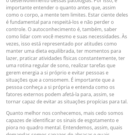
o desenvolvimento dessas patologias. Por isso, é
importante entender o quanto antes que, assim
como o corpo, a mente tem limites. Estar ciente deles
é fundamental para respeitá-los e não perder o
controle. O autoconhecimento é, também, saber
como lidar com você mesmo e suas necessidades. Às
vezes, isso está representado por atitudes como
manter uma dieta equilibrada, ter momentos para
lazer, praticar atividades físicas constantemente, ter
uma rotina regular de sono, realizar tarefas que
gerem energia a si próprio e evitar pessoas e
situações que a consomem. É importante que a
pessoa conheça a si própria e entenda como os
fatores externos podem afetá-la para, assim, se
tornar capaz de evitar as situações propícias para tal.
Quanto melhor nos conhecemos, mais cedo somos
capazes de identificar os sinais de esgotamento e
piora no quadro mental. Entendemos, assim, quais
demandas somos capazes de abraçar e quais