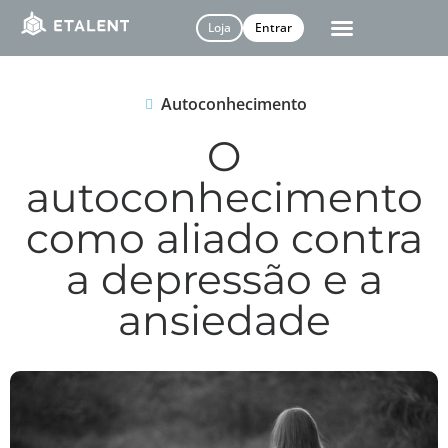
Loja
Entrar
Autoconhecimento
O
autoconhecimento
como aliado contra
a depressão e a
ansiedade