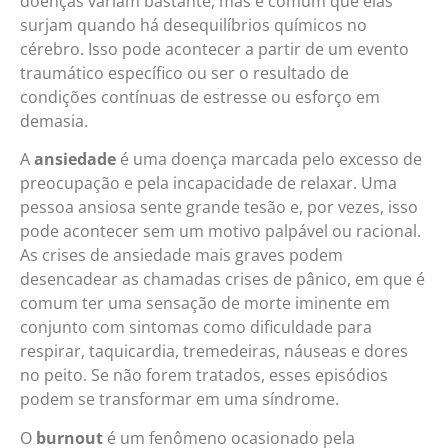
doenças variam bastante, mas é comum que elas
surjam quando há desequilíbrios químicos no
cérebro. Isso pode acontecer a partir de um evento
traumático específico ou ser o resultado de
condições contínuas de estresse ou esforço em
demasia.
A
ansiedade
é uma doença marcada pelo excesso de
preocupação e pela incapacidade de relaxar. Uma
pessoa ansiosa sente grande tesão e, por vezes, isso
pode acontecer sem um motivo palpável ou racional.
As crises de ansiedade mais graves podem
desencadear as chamadas crises de pânico, em que é
comum ter uma sensação de morte iminente em
conjunto com sintomas como dificuldade para
respirar, taquicardia, tremedeiras, náuseas e dores
no peito. Se não forem tratados, esses episódios
podem se transformar em uma síndrome.
O
burnout
é um fenômeno ocasionado pela