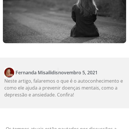
Fernanda Misailidis
novembro 5, 2021
Neste artigo, falaremos o que é o autoconhecimento e
como ele ajuda a prevenir doenças mentais, como a
depressão e ansiedade. Confira!
Os tempos atuais estão pautados por discussões a