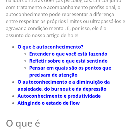
na luta contra as doenças psicológicas. Em conjunto
com tratamento e acompanhamento profissional, o
autoconhecimento pode representar a diferença
entre respeitar os próprios limites ou ultrapassá-los e
agravar a condição mental. E, por isso, ele é o
assunto do nosso artigo de hoje!
O que é autoconhecimento?
Entender o que você está fazendo
Refletir sobre o que está sentindo
Pensar em quais são os pontos que
precisam de atenção
O autoconhecimento e a diminuição da
ansiedade, do burnout e da depressão
Autoconhecimento e produtividade
Atingindo o estado de flow
O que é