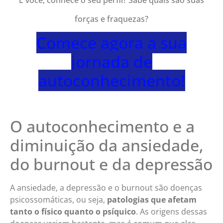
forças e fraquezas?
Comece agora a sua
jornada de
autoconhecimento!
O autoconhecimento e a
diminuição da ansiedade,
do burnout e da depressão
A ansiedade, a depressão e o burnout são doenças
psicossomáticas, ou seja,
patologias que afetam
tanto o físico quanto o psíquico
. As origens dessas