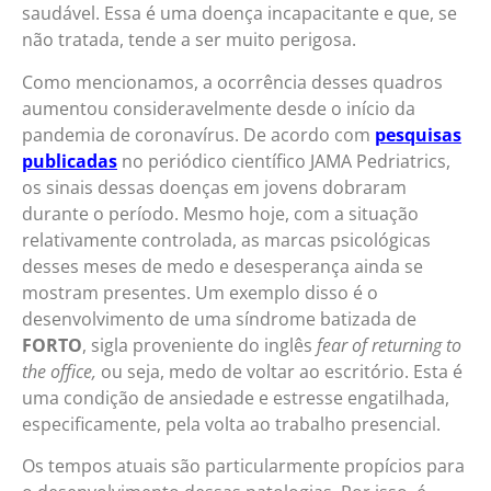
saudável. Essa é uma doença incapacitante e que, se
não tratada, tende a ser muito perigosa.
Como mencionamos, a ocorrência desses quadros
aumentou consideravelmente desde o início da
pandemia de coronavírus. De acordo com
pesquisas
publicadas
no periódico científico JAMA Pedriatrics,
os sinais dessas doenças em jovens dobraram
durante o período. Mesmo hoje, com a situação
relativamente controlada, as marcas psicológicas
desses meses de medo e desesperança ainda se
mostram presentes. Um exemplo disso é o
desenvolvimento de uma síndrome batizada de
FORTO
, sigla proveniente do inglês
fear of returning to
the office,
ou seja, medo de voltar ao escritório. Esta é
uma condição de ansiedade e estresse engatilhada,
especificamente, pela volta ao trabalho presencial.
Os tempos atuais são particularmente propícios para