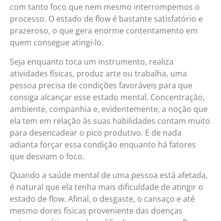
com tanto foco que nem mesmo interrompemos o
processo. O estado de flow é bastante satisfatório e
prazeroso, o que gera enorme contentamento em
quem consegue atingi-lo.
Seja enquanto toca um instrumento, realiza
atividades físicas, produz arte ou trabalha, uma
pessoa precisa de condições favoráveis para que
consiga alcançar esse estado mental. Concentração,
ambiente, companhia e, evidentemente, a noção que
ela tem em relação às suas habilidades contam muito
para desencadear o pico produtivo. E de nada
adianta forçar essa condição enquanto há fatores
que desviam o foco.
Quando a saúde mental de uma pessoa está afetada,
é natural que ela tenha mais dificuldade de atingir o
estado de flow. Afinal, o desgaste, o cansaço e até
mesmo dores físicas proveniente das doenças