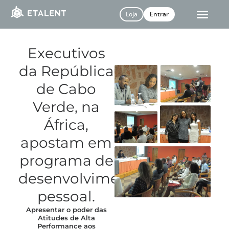
Loja
Entrar
Executivos
da República
de Cabo
Verde, na
África,
apostam em
programa de
desenvolvimento
pessoal.
Apresentar o poder das
Atitudes de Alta
Performance aos