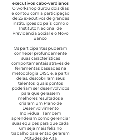
executivos cabo-verdianos
O workshop durou dois dias
e contou com a participação
de 25 executivos de grandes
instituições do país, como o
Instituto Nacional de
Previdência Social e o Novo
Banco.
Os participantes puderam
conhecer profundamente
suas características
comportamentais através de
ferramentas baseadas na
metodologia DISC e, a partir
delas, descobriram seus
talentos, quais pontos
poderiam ser desenvolvidos
para que gerassem
melhores resultados e
criaram um Plano de
Desenvolvimento
Individual. Também
aprenderam como gerenciar
suas equipes para que cada
um seja mais feliz no
trabalho para então gerarem
Atitudes de Alta