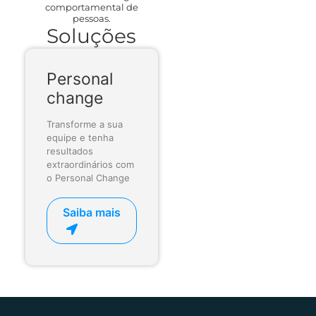
comportamental de
pessoas.
Soluções
Personal
change
Transforme a sua
equipe e tenha
resultados
extraordinários com
o Personal Change
Saiba mais