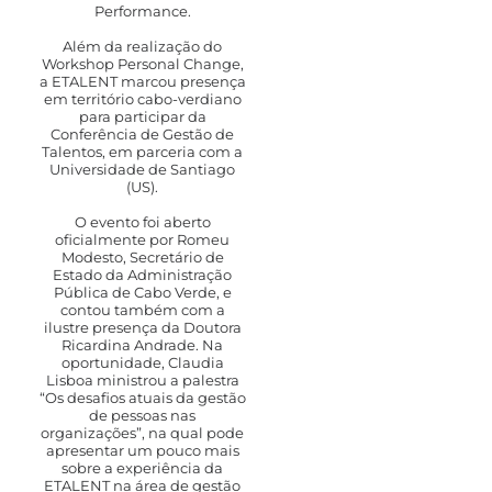
Performance.
Além da realização do
Workshop Personal Change,
a ETALENT marcou presença
em território cabo-verdiano
para participar da
Conferência de Gestão de
Talentos, em parceria com a
Universidade de Santiago
(US).
O evento foi aberto
oficialmente por Romeu
Modesto, Secretário de
Estado da Administração
Pública de Cabo Verde, e
contou também com a
ilustre presença da Doutora
Ricardina Andrade. Na
oportunidade, Claudia
Lisboa ministrou a palestra
“Os desafios atuais da gestão
de pessoas nas
organizações”, na qual pode
apresentar um pouco mais
sobre a experiência da
ETALENT na área de gestão