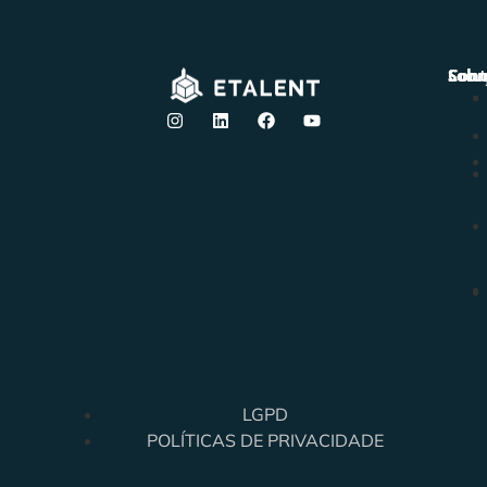
Solu
Sobr
Cont
LGPD
POLÍTICAS DE PRIVACIDADE