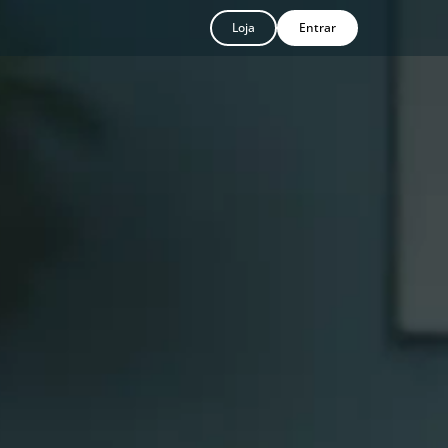
Loja
Entrar