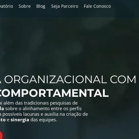
atório
Sobre
Blog
Seja Parceiro
Fale Conosco
A ORGANIZACIONAL COM
COMPORTAMENTAL
i além das tradicionais pesquisas de
da
sobre o alinhamento entre os perfis
 possíveis lacunas e auxilia na criação de
to
e
sinergia
das equipes.