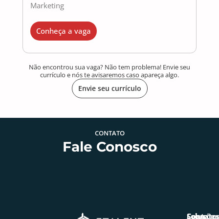
Marketing
Conheça a vaga
Não encontrou sua vaga? Não tem problema! Envie seu
currículo e nós te avisaremos caso apareça algo.
Envie seu currículo
CONTATO
Fale Conosco
Soluções
Sobre
Contato