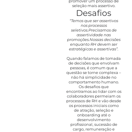
promover um processo de
seleção mais assertivo.
Desafios
“Temos que ser assertivos
nos processos
seletivos.Precisamos de
assertividade nas
promoções.Nossas decisões
enquanto RH devem ser
estratégicas e assertivas”.
Quando falamos de tomada
de decisões que envolvam
pessoas, é comum que a
questão se torne complexa –
não há simplicidade no
comportamento humano.
Os desafios que
encontramos ao lidar com os
colaboradores permeiam os
processos de RH e vão desde
os processos iniciais como
de atração, seleção e
onboarding até o
desenvolvimento
profissional, sucessão de
cargo, remuneração e