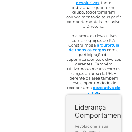
devolutivas
, tanto
individuais quanto em
grupo, todos tomaram
conhecimento de seus perfis
comportamentais, inclusive
a Diretoria.
Iniciamos as devolutivas
com as equipes de P.A.
Construímos a
arquitetura
de todos os cargos
com a
participação de
superintendentes e diversos
gerentes . Também
utilizamos o recurso com os
cargos da área de RH. A
gerente da área também
teve a oportunidade de
receber uma
devolutiva de
times
.
Liderança
Comportamental
Revolucione a sua
gestão com a