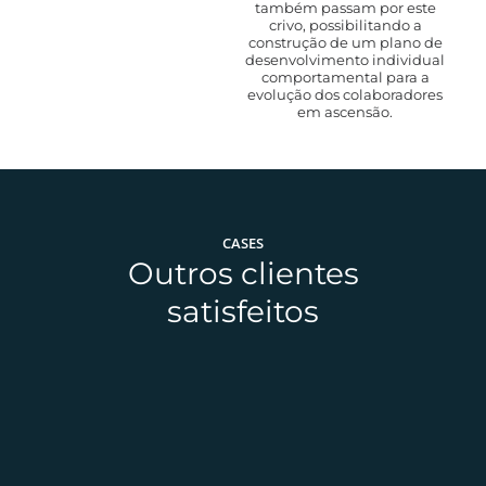
também passam por este
crivo, possibilitando a
construção de um plano de
desenvolvimento individual
comportamental para a
evolução dos colaboradores
em ascensão.
CASES
Outros clientes
satisfeitos