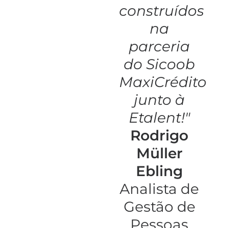
construídos
na
parceria
do Sicoob
MaxiCrédito
junto à
Etalent!"
Rodrigo
Müller
Ebling
Analista de
Gestão de
Pessoas