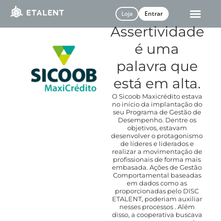
Loja
Entrar
Assertividade
é uma
palavra que
está em alta.
O Sicoob Maxicrédito estava
no início da implantação do
seu Programa de Gestão de
Desempenho. Dentre os
objetivos, estavam
desenvolver o protagonismo
de líderes e liderados e
realizar a movimentação de
profissionais de forma mais
embasada. Ações de Gestão
Comportamental baseadas
em dados como as
proporcionadas pelo DISC
ETALENT, poderiam auxiliar
nesses processos . Além
disso, a cooperativa buscava