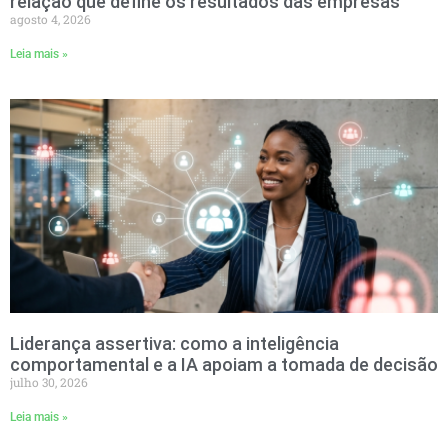
relação que define os resultados das empresas
agosto 4, 2026
Leia mais »
Liderança assertiva: como a inteligência
comportamental e a IA apoiam a tomada de decisão
julho 30, 2026
Leia mais »