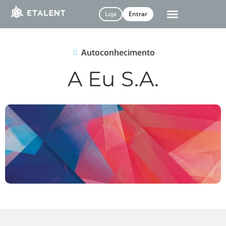
Loja
Entrar
Autoconhecimento
A Eu S.A.