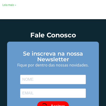
Leia mais »
Fale Conosco
Se inscreva na nossa
Newsletter
Fique por dentro das nossas novidades.