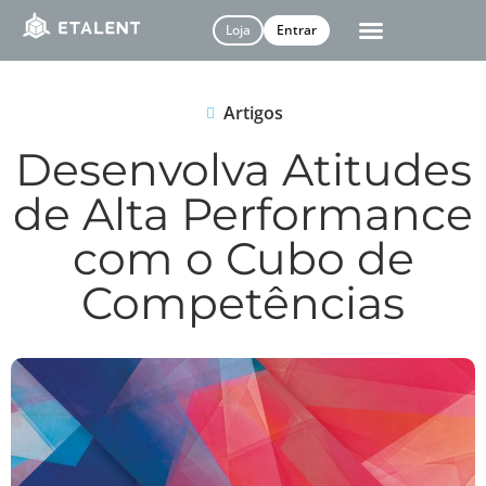
Loja
Entrar
Artigos
Desenvolva Atitudes
de Alta Performance
com o Cubo de
Competências