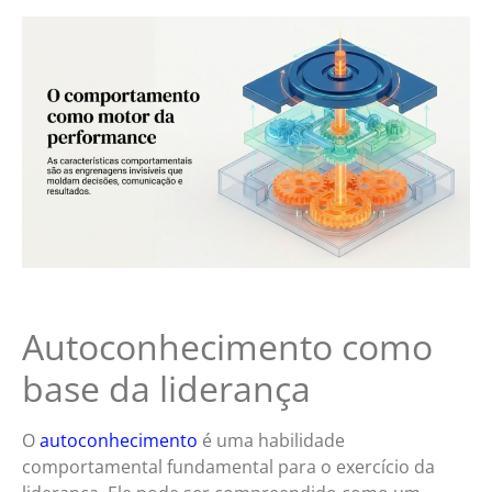
Autoconhecimento como
base da liderança
O
autoconhecimento
é uma habilidade
comportamental fundamental para o exercício da