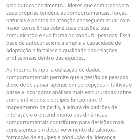
pelo autoconhecimento. Líderes que compreendem
suas próprias tendências comportamentais, forças
naturais e pontos de atenção conseguem atuar com
maior consciência sobre suas decisões, sua
comunicação e sua forma de conduzir pessoas. Essa
base de autoconsciência amplia a capacidade de
adaptação e fortalece a qualidade das relações
profissionais dentro das equipes.
Ao mesmo tempo, a utilização de dados
comportamentais permite que a gestão de pessoas
deixe de se apoiar apenas em percepções intuitivas e
passe a incorporar análises mais estruturadas sobre
como indivíduos e equipes funcionam. O
mapeamento de perfis, a leitura de padrões de
interação e o entendimento das dinâmicas
comportamentais contribuem para decisões mais
consistentes em desenvolvimento de talentos,
formação de equipes e condução da liderança.