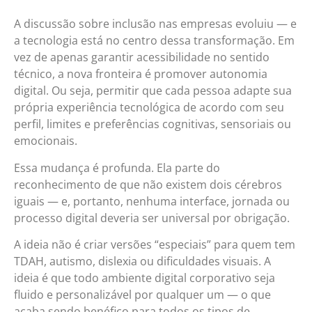
A discussão sobre inclusão nas empresas evoluiu — e
a tecnologia está no centro dessa transformação. Em
vez de apenas garantir acessibilidade no sentido
técnico, a nova fronteira é promover autonomia
digital. Ou seja, permitir que cada pessoa adapte sua
própria experiência tecnológica de acordo com seu
perfil, limites e preferências cognitivas, sensoriais ou
emocionais.
Essa mudança é profunda. Ela parte do
reconhecimento de que não existem dois cérebros
iguais — e, portanto, nenhuma interface, jornada ou
processo digital deveria ser universal por obrigação.
A ideia não é criar versões “especiais” para quem tem
TDAH, autismo, dislexia ou dificuldades visuais. A
ideia é que todo ambiente digital corporativo seja
fluido e personalizável por qualquer um — o que
acaba sendo benéfico para todos os tipos de