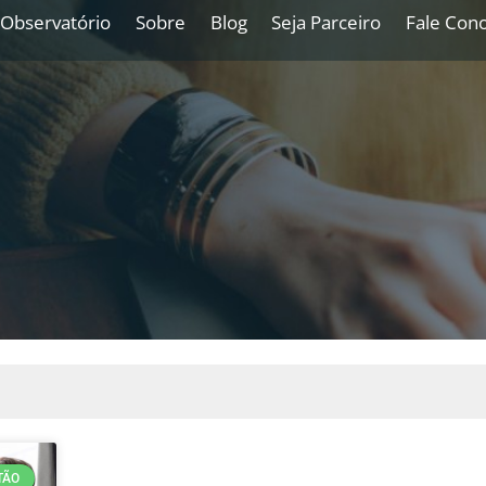
Observatório
Sobre
Blog
Seja Parceiro
Fale Con
TÃO