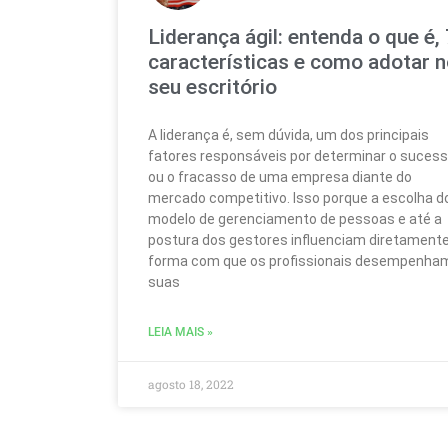
Liderança ágil: entenda o que é, 
características e como adotar n
seu escritório
A liderança é, sem dúvida, um dos principais
fatores responsáveis por determinar o suces
ou o fracasso de uma empresa diante do
mercado competitivo. Isso porque a escolha d
modelo de gerenciamento de pessoas e até a
postura dos gestores influenciam diretament
forma com que os profissionais desempenha
suas
LEIA MAIS »
agosto 18, 2022