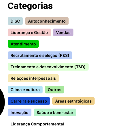
Categorias
DISC
Autoconhecimento
Liderança e Gestão
Vendas
Atendimento
Recrutamento e seleção (R&S)
Treinamento e desenvolvimento (T&D)
Relações interpessoais
Clima e cultura
Outros
Carreira e sucesso
Áreas estratégicas
Inovação
Saúde e bem-estar
Liderança Comportamental