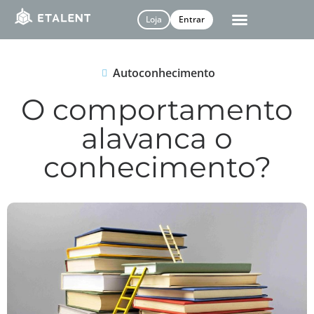
Loja
Entrar
Autoconhecimento
O comportamento
alavanca o
conhecimento?