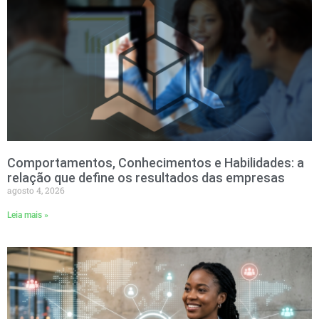
Comportamentos, Conhecimentos e Habilidades: a
relação que define os resultados das empresas
agosto 4, 2026
Leia mais »