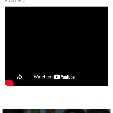
MyEtalent.