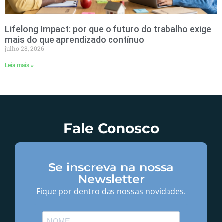
Lifelong Impact: por que o futuro do trabalho exige
mais do que aprendizado contínuo
julho 28, 2026
Leia mais »
Fale Conosco
Se inscreva na nossa
Newsletter
Fique por dentro das nossas novidades.