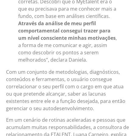
corretas. Descobri que o MyEtalent era o
que eu precisava para me conhecer mais a
fundo, com base em análises científicas.
Através da análise de meu perfil
comportamental consegui trazer para
um nível consciente minhas motivações
,
a forma de me comunicar e agir, assim
como descobrir os pontos a serem
melhorados”, declara Daniela.
Com um conjunto de metodologias, diagnósticos,
conteúdos e ferramentas, o usuário consegue
correlacionar o seu perfil com o cargo em que atua
ou que pretende alcançar, saber as lacunas
existentes entre ele e a função desejada, para então
gerenciar o seu autodesenvolvimento.
Em um cenário de rotinas aceleradas e pessoas que
acumulam muitas responsabilidades, a consultora de
relacionamento da ETALENT, Luana Carneiro, explica