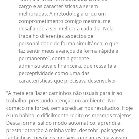
cargo e as características a serem
melhoradas. A metodologia criou um
comprometimento comigo mesma, me
desafiando a ser melhor a cada dia. Nela
trabalho diferentes aspectos de
personalidade de forma simultânea, o que
faz sentir meus avanços de forma rápida e
permanente”, conta a gerente
administrativa e financeira, que ressalta a
perceptividade como uma das
características que precisava desenvolver.
“A meta era ‘fazer caminhos não usuais para ir ao
trabalho, prestando atenção no ambiente’. No
começo me forcei, sem acreditar nos resultados. Hoje
é um hábito, e dificilmente repito os mesmos trajetos.
Desta forma, saí do modo automático, aprendi a
prestar atenção à minha volta, descobri paisagens
fantásticas, negócios incríveis, que antes ‘passavam