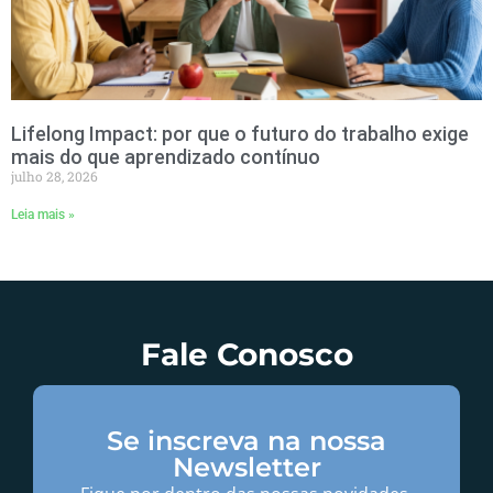
Lifelong Impact: por que o futuro do trabalho exige
mais do que aprendizado contínuo
julho 28, 2026
Leia mais »
Fale Conosco
Se inscreva na nossa
Newsletter