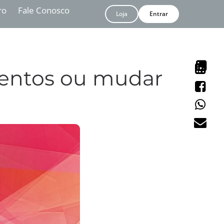
ro
Fale Conosco
Loja
Entrar
imentos ou mudar