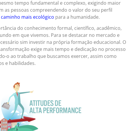
 mesmo tempo fundamental e complexo, exigindo maior
om as pessoas compreendendo o valor do seu perfil
m
caminho mais ecológico
para a humanidade.
ortância do conhecimento formal, científico, acadêmico,
 mundo em que vivemos. Para se destacar no mercado e
cessário sim investir na própria formação educacional. O
transformação exige mais tempo e dedicação no processo
do-o ao trabalho que buscamos exercer, assim como
s e habilidades.