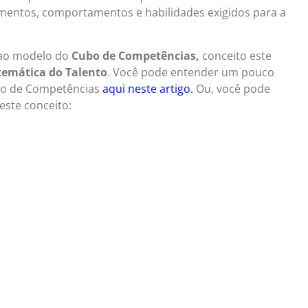
mentos, comportamentos e habilidades exigidos para a
 ao modelo do
Cubo de Competências,
conceito este
emática do Talento
. Você pode entender um pouco
ubo de Competências
aqui neste artigo.
Ou, você pode
este conceito: