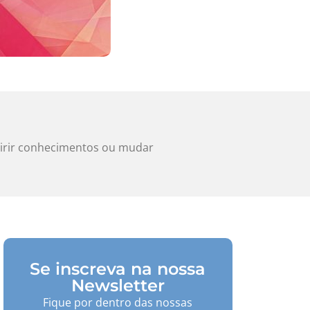
quirir conhecimentos ou mudar
Se inscreva na nossa
Newsletter
Fique por dentro das nossas