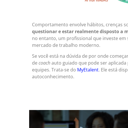
Comportamento envolve hábitos, crenças so
questionar e estar realmente disposto a 
no entanto, um profissional que investe em
mercado de trabalho moderno.
Se você está na dúvida de por onde começa
de
coach
auto guiado que pode ser aplicada
equipes. Trata-se do
MyEtalent
. Ele está di
autoconhecimento.