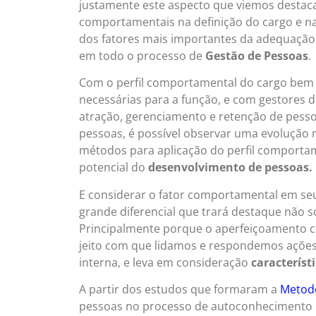
justamente este aspecto que viemos destaca
comportamentais na definição do cargo e na
dos fatores mais importantes da adequação d
em todo o processo de
Gestão de Pessoas
.
Com o perfil comportamental do cargo bem d
necessárias para a função, e com gestores 
atração, gerenciamento e retenção de pesso
pessoas, é possível observar uma evolução 
métodos para aplicação do perfil comportam
potencial do
desenvolvimento de pessoas.
E considerar o fator comportamental em se
grande diferencial que trará destaque não s
Principalmente porque o aperfeiçoamento 
jeito com que lidamos e respondemos ações
interna, e leva em consideração
característ
A partir dos estudos que formaram a
Metodo
pessoas no processo de autoconhecimento