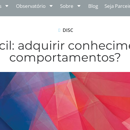
s
Observatório
Sobre
Blog
Seja Parcei
DISC
cil: adquirir conhec
comportamentos?