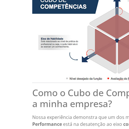
Como o Cubo de Compe
a minha empresa?
Nossa experiência demonstra que um dos m
Performance
está na desatenção ao eixo
co