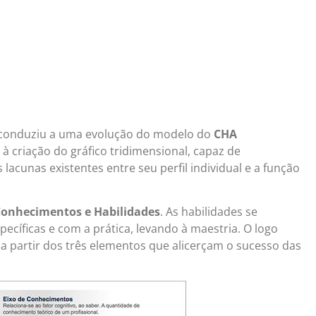
conduziu a uma evolução do modelo do
CHA
 à criação do gráfico tridimensional, capaz de
acunas existentes entre seu perfil individual e a função
onhecimentos e Habilidades
. As habilidades se
cíficas e com a prática, levando à maestria. O logo
a partir dos três elementos que alicerçam o sucesso das