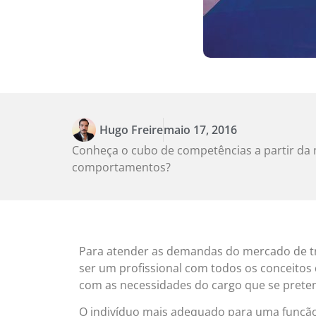
Hugo Freire
maio 17, 2016
Conheça o cubo de competências a partir da 
comportamentos?
Para atender as demandas do mercado de tr
ser um profissional com todos os conceitos
com as necessidades do cargo que se prete
O indivíduo mais adequado para uma função 