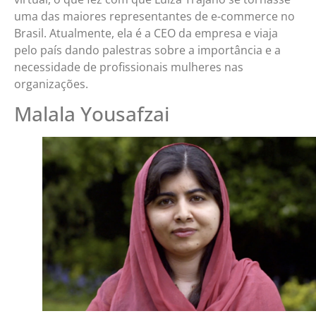
uma das maiores representantes de e-commerce no
Brasil. Atualmente, ela é a CEO da empresa e viaja
pelo país dando palestras sobre a importância e a
necessidade de profissionais mulheres nas
organizações.
Malala Yousafzai