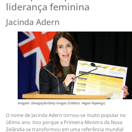
liderança feminina
Jacinda Adern
Imagem: Divulgação/Getty Images (Créditos: Hagen Hopkings)
O nome de Jacinda Adern tornou-se muito popular no
último ano. Isso porque a Primeira-Ministra da Nova
Zelândia se transformou em uma referência mundial