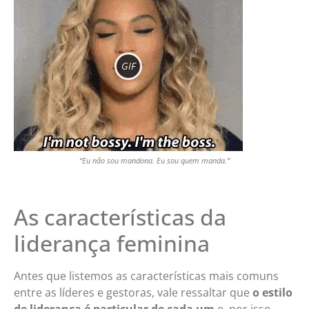
GIF
“Eu não sou mandona. Eu sou quem manda.”
As características da
liderança feminina
Antes que listemos as características mais comuns
entre as líderes e gestoras, vale ressaltar que
o estilo
de liderança é particular de cada um
e, por isso,