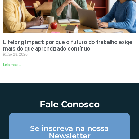
Lifelong Impact: por que o futuro do trabalho exige
mais do que aprendizado contínuo
julho 28, 2026
Leia mais »
Fale Conosco
Se inscreva na nossa
Newsletter