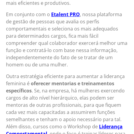
mais eficientes e produtivos.
Em conjunto com o
Etalent PRO
, nossa plataforma
de gestão de pessoas que avalia os perfis
comportamentais e seleciona os mais adequados
para determinados cargos, fica mais fácil
compreender qual colaborador exercerá melhor uma
função e contratá-lo com base nessa informação,
independentemente do fato de se tratar de um
homem ou de uma mulher.
Outra estratégia eficiente para aumentar a liderança
feminina é
oferecer mentorias e treinamentos
específicos
. Se, na empresa, há mulheres exercendo
cargos de alto nível hierárquico, elas podem ser
mentoras de outras profissionais, para que fiquem
cada vez mais capacitadas a assumirem funções
semelhantes e tenham o apoio necessário para tal.
Além disso, cursos como o Workshop de
Liderança
Comportamental
, onde o foco é treinar líderes para