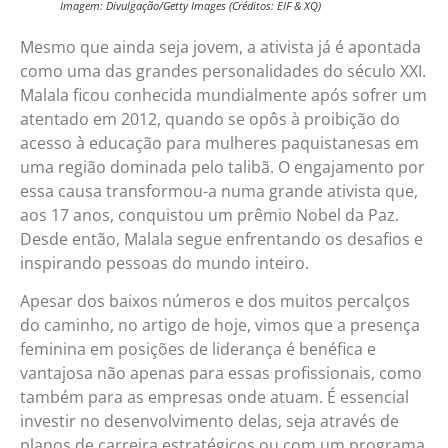
Imagem: Divulgação/Getty Images (Créditos: EIF & XQ)
Mesmo que ainda seja jovem, a ativista já é apontada
como uma das grandes personalidades do século XXI.
Malala ficou conhecida mundialmente após sofrer um
atentado em 2012, quando se opôs à proibição do
acesso à educação para mulheres paquistanesas em
uma região dominada pelo talibã. O engajamento por
essa causa transformou-a numa grande ativista que,
aos 17 anos, conquistou um prêmio Nobel da Paz.
Desde então, Malala segue enfrentando os desafios e
inspirando pessoas do mundo inteiro.
Apesar dos baixos números e dos muitos percalços
do caminho, no artigo de hoje, vimos que a presença
feminina em posições de liderança é benéfica e
vantajosa não apenas para essas profissionais, como
também para as empresas onde atuam. É essencial
investir no desenvolvimento delas, seja através de
planos de carreira estratégicos ou com um programa