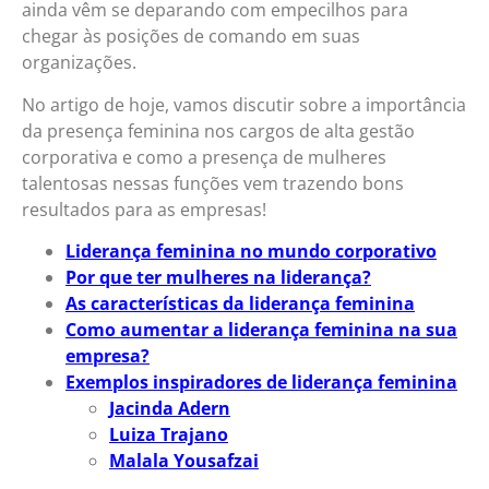
ainda vêm se deparando com empecilhos para
chegar às posições de comando em suas
organizações.
No artigo de hoje, vamos discutir sobre a importância
da presença feminina nos cargos de alta gestão
corporativa e como a presença de mulheres
talentosas nessas funções vem trazendo bons
resultados para as empresas!
Liderança feminina no mundo corporativo
Por que ter mulheres na liderança?
As características da liderança feminina
Como aumentar a liderança feminina na sua
empresa?
Exemplos inspiradores de liderança feminina
Jacinda Adern
Luiza Trajano
Malala Yousafzai