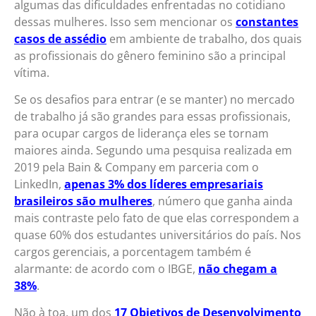
algumas das dificuldades enfrentadas no cotidiano
dessas mulheres. Isso sem mencionar os
constantes
casos de assédio
em ambiente de trabalho, dos quais
as profissionais do gênero feminino são a principal
vítima.
Se os desafios para entrar (e se manter) no mercado
de trabalho já são grandes para essas profissionais,
para ocupar cargos de liderança eles se tornam
maiores ainda. Segundo uma pesquisa realizada em
2019 pela Bain & Company em parceria com o
LinkedIn,
apenas 3% dos líderes empresariais
brasileiros são mulheres
, número que ganha ainda
mais contraste pelo fato de que elas correspondem a
quase 60% dos estudantes universitários do país. Nos
cargos gerenciais, a porcentagem também é
alarmante: de acordo com o IBGE,
não chegam a
38%
.
Não à toa, um dos
17 Objetivos de Desenvolvimento