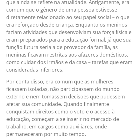
que ainda se reflete na atualidade. Antigamente, era
comum que o gênero de uma pessoa estivesse
diretamente relacionado ao seu papel social – o que
era reforçado desde criança. Enquanto os meninos
faziam atividades que desenvolviam sua força física e
eram preparados para a educação formal, já que sua
função futura seria a de provedor da família, as
meninas ficavam restritas aos afazeres domésticos,
como cuidar dos irmãos e da casa – tarefas que eram
consideradas inferiores.
Por conta disso, era comum que as mulheres
ficassem isoladas, não participassem do mundo
externo e nem tomassem decisões que pudessem
afetar sua comunidade. Quando finalmente
conquistam direitos como o voto e o acesso à
educação, começam a se inserir no mercado de
trabalho, em cargos como auxiliares, onde
permaneceram por muito tempo.