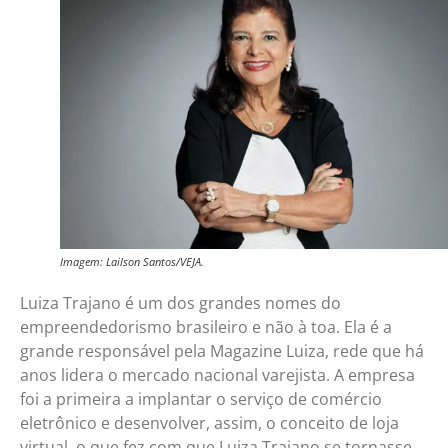
Imagem: Lailson Santos/VEJA.
Luiza Trajano é um dos grandes nomes do
empreendedorismo brasileiro e não à toa. Ela é a
grande responsável pela Magazine Luiza, rede que há
anos lidera o mercado nacional varejista. A empresa
foi a primeira a implantar o serviço de comércio
eletrônico e desenvolver, assim, o conceito de loja
virtual, o que fez com que Luiza Trajano se tornasse