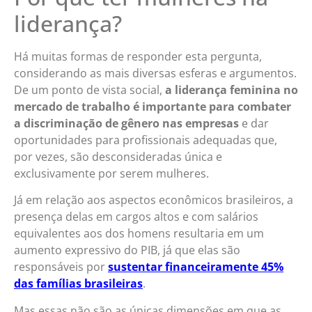
liderança?
Há muitas formas de responder esta pergunta,
considerando as mais diversas esferas e argumentos.
De um ponto de vista social,
a liderança feminina no
mercado de trabalho é importante para combater
a discriminação de gênero nas empresas
e dar
oportunidades para profissionais adequadas que,
por vezes, são desconsideradas única e
exclusivamente por serem mulheres.
Já em relação aos aspectos econômicos brasileiros, a
presença delas em cargos altos e com salários
equivalentes aos dos homens resultaria em um
aumento expressivo do PIB, já que elas são
responsáveis por
sustentar financeiramente 45%
das famílias brasileiras
.
Mas essas não são as únicas dimensões em que as