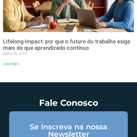
Lifelong Impact: por que o futuro do trabalho exige
mais do que aprendizado contínuo
julho 28, 2026
Leia mais »
Fale Conosco
Se inscreva na nossa
Newsletter