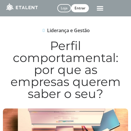
Loja
Entrar
Liderança e Gestão
Perfil
comportamental:
por que as
empresas querem
saber o seu?