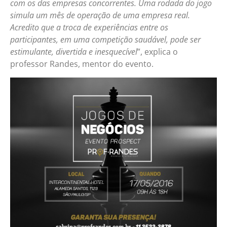
com os das empresas concorrentes. Uma rodada do jogo
simula um mês de operação de uma empresa real.
Acredito que a troca de experiências entre os
participantes, em uma competição saudável, pode ser
estimulante, divertida e inesquecível
”, explica o
professor Randes, mentor do evento.