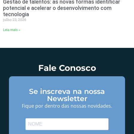
Gestão de talentos: as novas formas identificar
potencial e acelerar o desenvolvimento com
tecnologia
julho 23, 2026
Leia mais »
Fale Conosco
Se inscreva na nossa
Newsletter
Fique por dentro das nossas novidades.