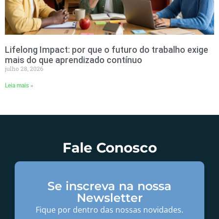
Lifelong Impact: por que o futuro do trabalho exige
mais do que aprendizado contínuo
julho 28, 2026
Leia mais »
Fale Conosco
Se inscreva na nossa
Newsletter
Fique por dentro das nossas novidades.