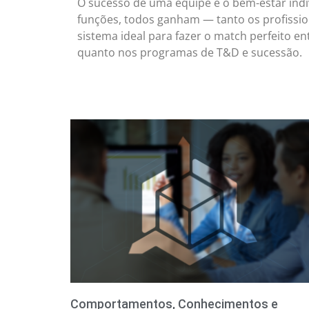
O sucesso de uma equipe e o bem-estar indi
funções, todos ganham — tanto os profissio
sistema ideal para fazer o match perfeito en
quanto nos programas de T&D e sucessão.
Comportamentos, Conhecimentos e