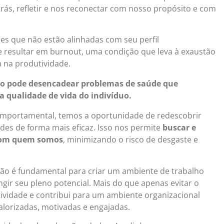
trás, refletir e nos reconectar com nosso propósito e com
es que não estão alinhadas com seu perfil
resultar em burnout, uma condição que leva à exaustão
a na produtividade.
do pode desencadear problemas de saúde que
 qualidade de vida do indivíduo.
mportamental, temos a oportunidade de redescobrir
ades de forma mais eficaz. Isso nos permite
buscar e
 com quem somos
, minimizando o risco de desgaste e
o é fundamental para criar um ambiente de trabalho
ir seu pleno potencial. Mais do que apenas evitar o
ividade e contribui para um ambiente organizacional
alorizadas, motivadas e engajadas.