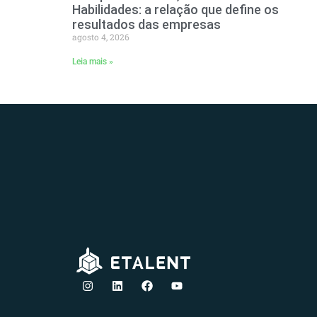
Habilidades: a relação que define os
resultados das empresas
agosto 4, 2026
Leia mais »
Jorge Matos
fevereiro 12, 2025
8:30 am