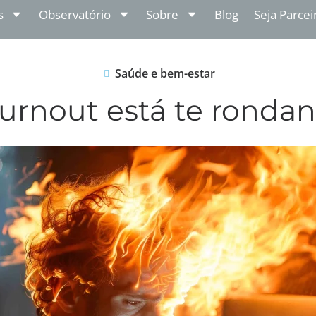
s
Observatório
Sobre
Blog
Seja Parcei
Saúde e bem-estar
urnout está te ronda