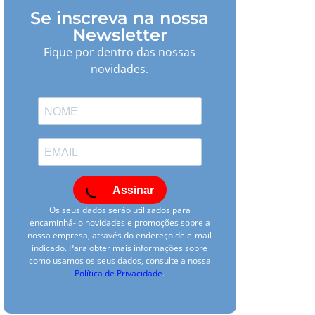
Se inscreva na nossa
Newsletter
Fique por dentro das nossas
novidades.
Assinar
Os seus dados serão utilizados para
encaminhá-lo novidades e promoções sobre a
nossa empresa, através do endereço de e-mail
indicado. Para obter mais informações sobre
como usamos os seus dados, consulte a nossa
Política de Privacidade
.