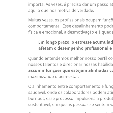
importa. Às vezes, é preciso dar um passo a
aquilo que nos motiva de verdade.
Muitas vezes, os profissionais ocupam funçõ
comportamental. Esse desalinhamento pode 
física e emocional, à desmotivação e à qued
Em longo prazo, o estresse acumula
afetam o desempenho profissional e a
Quando entendemos melhor nosso perfil co
nossos talentos e direcionar nossas habilid
assumir funções que estejam alinhadas
maximizando o bem-estar.
O alinhamento entre comportamento e funçã
saudável, onde os colaboradores podem ating
burnout, esse processo impulsiona a produt
sustentável, em que as pessoas se sentem v