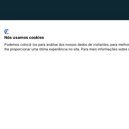
Alavancar pessoas e
organizações através do
comportamento
Nós usamos cookies
Podemos colocá-los para análise dos nossos dados de visitantes, para melhor
lhe proporcionar uma ótima experiência no site. Para mais informações sobre 