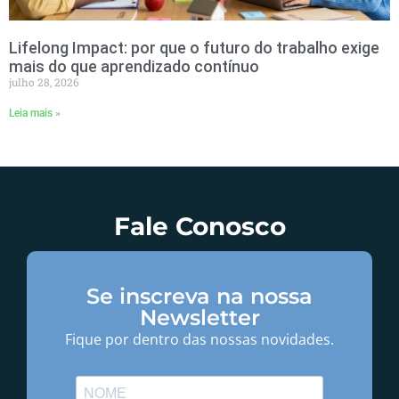
Lifelong Impact: por que o futuro do trabalho exige
mais do que aprendizado contínuo
julho 28, 2026
Leia mais »
Fale Conosco
Se inscreva na nossa
Newsletter
Fique por dentro das nossas novidades.