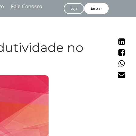
ro
Fale Conosco
Loja
Entrar
dutividade no