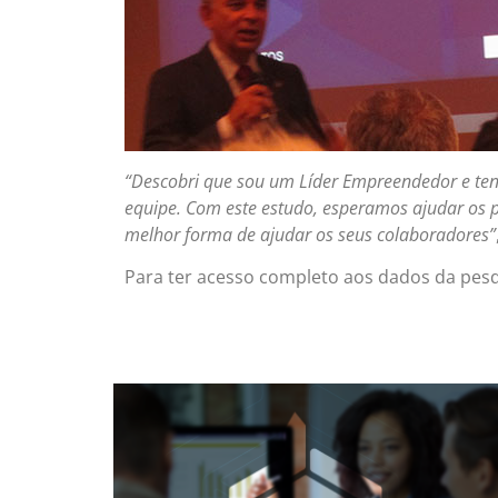
“Descobri que sou um Líder Empreendedor e ten
equipe. Com este estudo, esperamos ajudar os pr
melhor forma de ajudar os seus colaboradores”
Para ter acesso completo aos dados da pesqu