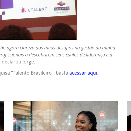
ho agora clareza dos meus desafios na gestão da minha
ofissionais a descobrirem seus estilos de liderança e a
, declarou Jorge.
isa “Talento Brasileiro”, basta
acessar aqui
.