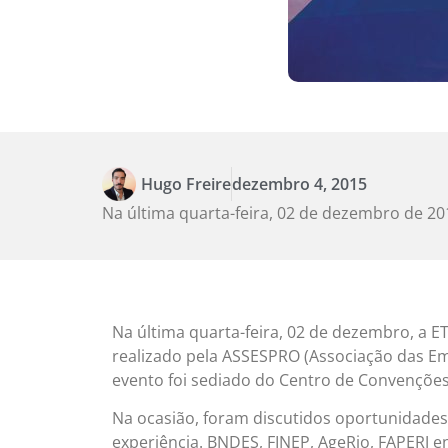
Hugo Freire
dezembro 4, 2015
Na última quarta-feira, 02 de dezembro de 2
Na última quarta-feira, 02 de dezembro, a 
realizado pela ASSESPRO (Associação das Em
evento foi sediado do Centro de Convenções 
Na ocasião, foram discutidos oportunidades
experiência. BNDES, FINEP, AgeRio, FAPERJ 