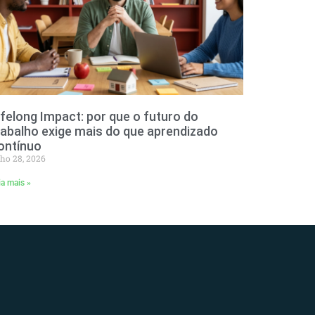
ifelong Impact: por que o futuro do
rabalho exige mais do que aprendizado
ontínuo
lho 28, 2026
ia mais »