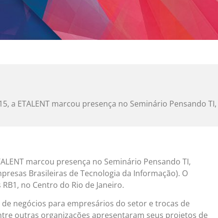
015, a ETALENT marcou presença no Seminário Pensando TI,
ETALENT marcou presença no Seminário Pensando TI,
presas Brasileiras de Tecnologia da Informação). O
RB1, no Centro do Rio de Janeiro.
 de negócios para empresários do setor e trocas de
entre outras organizações apresentaram seus projetos de