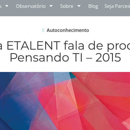
s
Observatório
Sobre
Blog
Seja Parcei
Autoconhecimento
a ETALENT fala de pro
Pensando TI – 2015