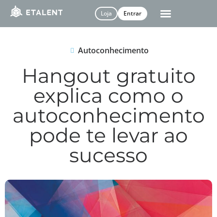
Loja
Entrar
Autoconhecimento
Hangout gratuito
explica como o
autoconhecimento
pode te levar ao
sucesso