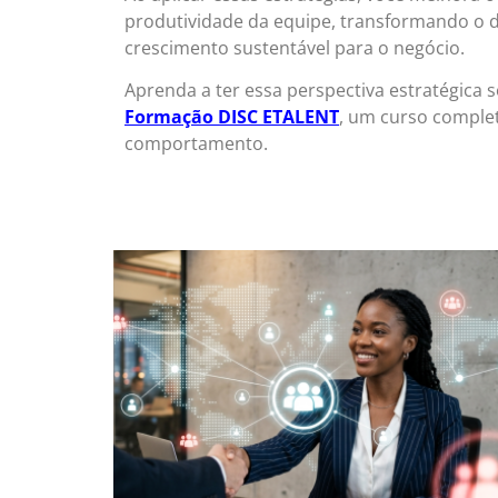
produtividade da equipe, transformando o 
crescimento sustentável para o negócio.
Aprenda a ter essa perspectiva estratégica
Formação DISC ETALENT
, um curso complet
comportamento.