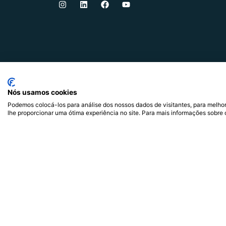
Alavancar pessoas e
organizações através do
comportamento
Nós usamos cookies
Podemos colocá-los para análise dos nossos dados de visitantes, para melhor
lhe proporcionar uma ótima experiência no site. Para mais informações sobre 