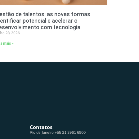
estão de talentos: as novas formas
dentificar potencial e acelerar o
esenvolvimento com tecnologia
lho 23, 2026
ia mais »
Contatos
Rio de Janeiro +55 21 3961 6900