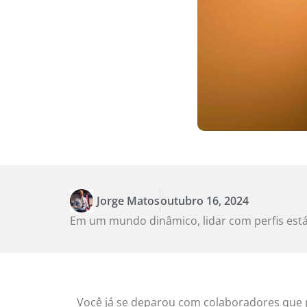
Jorge Matos
outubro 16, 2024
Em um mundo dinâmico, lidar com perfis estáv
Você já se deparou com colaboradores que 