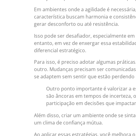
Em ambientes onde a agilidade é necessária
característica buscam harmonia e consistênc
gerar desconforto ou até resistência.
Isso pode ser desafiador, especialmente e
entanto, em vez de enxergar essa estabilida
diferencial estratégico.
Para isso, é preciso adotar algumas prátic
outro. Mudanças precisam ser comunicadas 
se adaptem sem sentir que estão perdendo 
Outro ponto importante é valorizar a e
são âncoras em tempos de incerteza, o
participação em decisões que impactam
Além disso, criar um ambiente onde se sint
um clima de confiança mútua.
Ao aplicar essas estratégias, você melhora