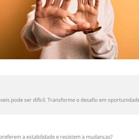
eis pode ser difícil. Transforme o desafio em oportunidad
preferem a estabilidade e resistem a mudanças?