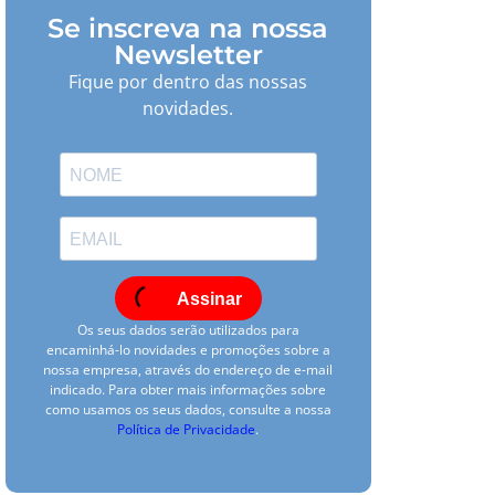
Se inscreva na nossa
Newsletter
Fique por dentro das nossas
novidades.
Assinar
Os seus dados serão utilizados para
encaminhá-lo novidades e promoções sobre a
nossa empresa, através do endereço de e-mail
indicado. Para obter mais informações sobre
como usamos os seus dados, consulte a nossa
Política de Privacidade
.