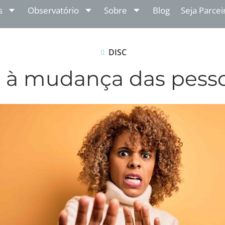
s
Observatório
Sobre
Blog
Seja Parcei
DISC
a à mudança das pess