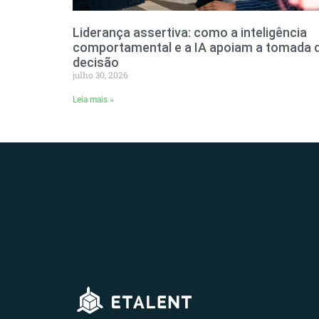
Liderança assertiva: como a inteligência
comportamental e a IA apoiam a tomada 
decisão
julho 30, 2026
Leia mais »
Jorge Matos
outubro 16, 2024
10:20 am