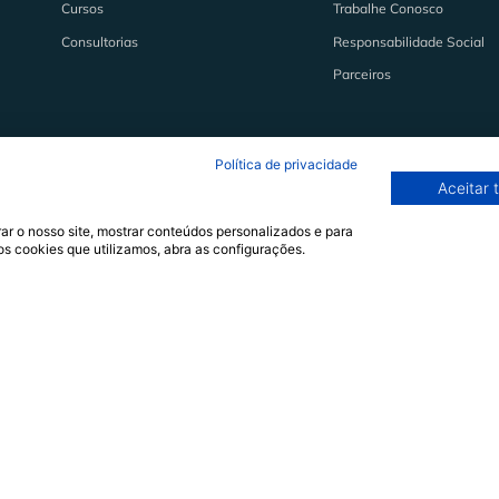
Cursos
Trabalhe Conosco
Consultorias
Responsabilidade Social
Parceiros
Política de privacidade
Aceitar 
ar o nosso site, mostrar conteúdos personalizados e para
os cookies que utilizamos, abra as configurações.