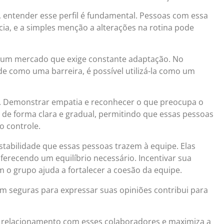
, entender esse perfil é fundamental. Pessoas com essa
ia, e a simples menção a alterações na rotina pode
m um mercado que exige constante adaptação. No
de como uma barreira, é possível utilizá-la como um
as. Demonstrar empatia e reconhecer o que preocupa o
de forma clara e gradual, permitindo que essas pessoas
o controle.
stabilidade que essas pessoas trazem à equipe. Elas
ferecendo um equilíbrio necessário. Incentivar sua
 o grupo ajuda a fortalecer a coesão da equipe.
am seguras para expressar suas opiniões contribui para
 o relacionamento com esses colaboradores e maximiza a