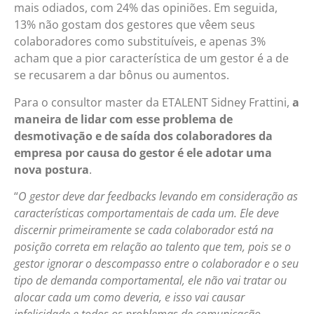
mais odiados, com 24% das opiniões. Em seguida,
13% não gostam dos gestores que vêem seus
colaboradores como substituíveis, e apenas 3%
acham que a pior característica de um gestor é a de
se recusarem a dar bônus ou aumentos.
Para o consultor master da ETALENT Sidney Frattini,
a
maneira de lidar com esse problema de
desmotivação e de saída dos colaboradores da
empresa por causa do gestor é ele adotar uma
nova postura
.
“
O gestor deve dar feedbacks levando em consideração as
características comportamentais de cada um. Ele deve
discernir primeiramente se cada colaborador está na
posição correta em relação ao talento que tem, pois se o
gestor ignorar o descompasso entre o colaborador e o seu
tipo de demanda comportamental, ele não vai tratar ou
alocar cada um como deveria, e isso vai causar