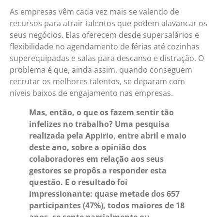
As empresas vêm cada vez mais se valendo de
recursos para atrair talentos que podem alavancar os
seus negócios. Elas oferecem desde supersalários e
flexibilidade no agendamento de férias até cozinhas
superequipadas e salas para descanso e distração. O
problema é que, ainda assim, quando conseguem
recrutar os melhores talentos, se deparam com
níveis baixos de engajamento nas empresas.
Mas, então, o que os fazem sentir tão
infelizes no trabalho? Uma pesquisa
realizada pela Appirio, entre abril e maio
deste ano, sobre a opinião dos
colaboradores em relação aos seus
gestores se propôs a responder esta
questão. E o resultado foi
impressionante: quase metade dos 657
participantes (47%), todos maiores de 18
anos, se sente parcialmente ou