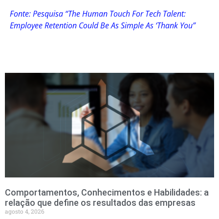
Fonte: Pesquisa “The Human Touch For Tech Talent:
Employee Retention Could Be As Simple As ‘Thank You”
Comportamentos, Conhecimentos e Habilidades: a
relação que define os resultados das empresas
agosto 4, 2026