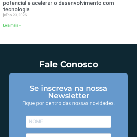
potencial e acelerar o desenvolvimento com
tecnologia
julho 23, 2026
Leia mais »
Fale Conosco
Se inscreva na nossa
Newsletter
Fique por dentro das nossas novidades.