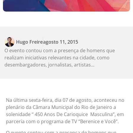
Hugo Freire
agosto 11, 2015
O evento contou com a presença de homens que
realizam iniciativas relevantes na cidade, como
desembargadores, jornalistas, artistas...
Na última sexta-feira, dia 07 de agosto, aconteceu no
plenário da Câmara Municipal do Rio de Janeiro a
solenidade ‘‘ 450 Anos De Carioquice Masculina”, em
parceria com o programa de TV “Berenice e Você”.
O evento contou com a presença de homens que