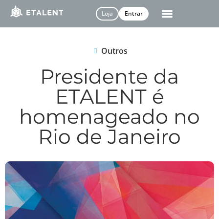
Loja
Entrar
Outros
Presidente da
ETALENT é
homenageado no
Rio de Janeiro