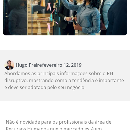
Hugo Freire
fevereiro 12, 2019
Abordamos as principais informações sobre o RH
disruptivo, mostrando como a tendência é importante
e deve ser adotada pelo seu negócio.
Não é novidade para os profissionais da área de
Recursos Humanos que o mercado está em