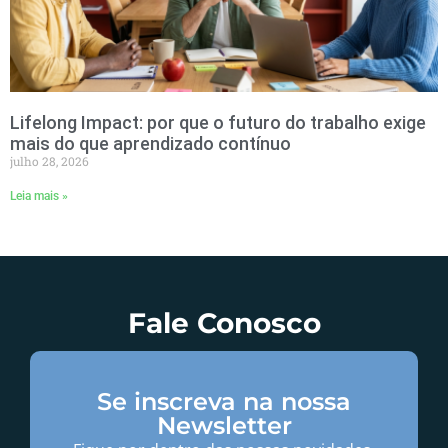
Lifelong Impact: por que o futuro do trabalho exige
mais do que aprendizado contínuo
julho 28, 2026
Leia mais »
Fale Conosco
Se inscreva na nossa
Newsletter