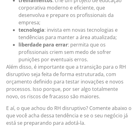
treinamentos
: crie um projeto de educação
corporativa moderno e eficiente, que
desenvolva e prepare os profissionais da
empresa;
tecnologia
: invista em novas tecnologias e
tendências para manter a área atualizada;
liberdade para errar
: permita que os
profissionais criem sem medo de sofrer
punições por eventuais erros.
Além disso, é importante que a transição para o RH
disruptivo seja feita de forma estruturada, com
orçamento definido para testar inovações e novos
processos. Isso porque, por ser algo totalmente
novo, os riscos de fracasso são maiores.
E aí, o que achou do RH disruptivo? Comente abaixo o
que você acha dessa tendência e se o seu negócio já
está se preparando para adotá-la.