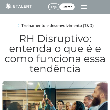
Loja
Entrar
Treinamento e desenvolvimento (T&D)
RH Disruptivo:
entenda o que é e
como funciona essa
tendência