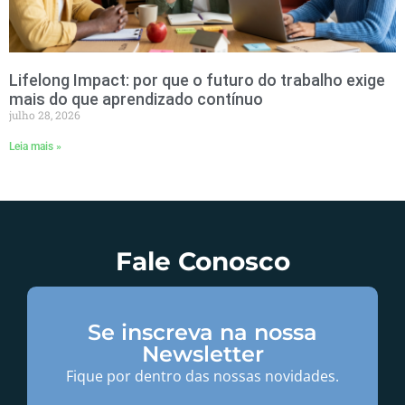
Lifelong Impact: por que o futuro do trabalho exige
mais do que aprendizado contínuo
julho 28, 2026
Leia mais »
Fale Conosco
Se inscreva na nossa
Newsletter
Fique por dentro das nossas novidades.