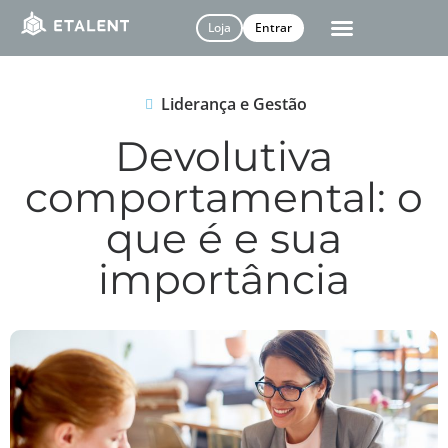
Loja
Entrar
Liderança e Gestão
Devolutiva
comportamental: o
que é e sua
importância