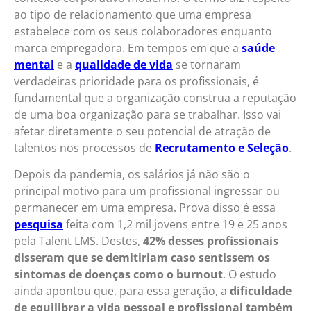
ao tipo de relacionamento que uma empresa
estabelece com os seus colaboradores enquanto
marca empregadora. Em tempos em que a
saúde
mental
e a
qualidade de vida
se tornaram
verdadeiras prioridade para os profissionais, é
fundamental que a organização construa a reputação
de uma boa organização para se trabalhar. Isso vai
afetar diretamente o seu potencial de atração de
talentos nos processos de
Recrutamento
e
Seleção
.
Depois da pandemia, os salários já não são o
principal motivo para um profissional ingressar ou
permanecer em uma empresa. Prova disso é essa
pesquisa
feita com 1,2 mil jovens entre 19 e 25 anos
pela Talent LMS. Destes,
42% desses profissionais
disseram que se demitiriam caso sentissem os
sintomas de doenças como o burnout
. O estudo
ainda apontou que, para essa geração, a
dificuldade
de equilibrar a vida pessoal e profissional também