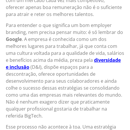
com um mercado cada vez mais competitivo,
oferecer apenas boa remuneração não é o suficiente
para atrair e reter os melhores talentos.
Para entender o que significa um bom employer
branding, nem precisa pensar muito: é só lembrar do
Google
. A empresa é conhecida como um dos
melhores lugares para trabalhar, já que conta com
uma cultura voltada para a qualidade de vida, salários
e benefícios acima da média, preza pela
diversidade
e inclusão
(D&I), dispõe espaços para a
descontração, oferece oportunidades de
desenvolvimento para seus colaboradores e ainda
colhe o sucesso dessas estratégias se consolidando
como uma das empresas mais relevantes do mundo.
Não é nenhum exagero dizer que praticamente
qualquer profissional gostaria de trabalhar na
referida BigTech.
Esse processo não acontece à toa. Uma estratégia