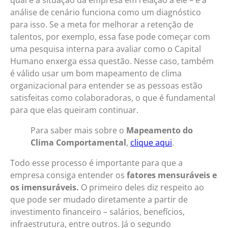
qual é a situação da empresa em relação a ele – e a
análise de cenário funciona como um diagnóstico
para isso. Se a meta for melhorar a retenção de
talentos, por exemplo, essa fase pode começar com
uma pesquisa interna para avaliar como o Capital
Humano enxerga essa questão. Nesse caso, também
é válido usar um bom mapeamento de clima
organizacional para entender se as pessoas estão
satisfeitas como colaboradoras, o que é fundamental
para que elas queiram continuar.
Para saber mais sobre o
Mapeamento do
Clima Comportamental
,
clique aqui
.
Todo esse processo é importante para que a
empresa consiga entender os
fatores mensuráveis e
os imensuráveis.
O primeiro deles diz respeito ao
que pode ser mudado diretamente a partir de
investimento financeiro – salários, benefícios,
infraestrutura, entre outros. Já o segundo