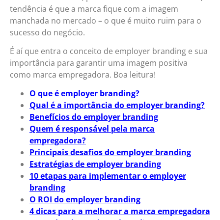
tendência é que a marca fique com a imagem
manchada no mercado – o que é muito ruim para o
sucesso do negócio.
É aí que entra o conceito de employer branding e sua
importância para garantir uma imagem positiva
como marca empregadora. Boa leitura!
O que é employer branding?
Qual é a importância do employer branding?
Benefícios do employer branding
Quem é responsável pela marca
empregadora?
Principais desafios do employer branding
Estratégias de employer branding
10 etapas para implementar o employer
branding
O ROI do employer branding
4 dicas para a melhorar a marca empregadora