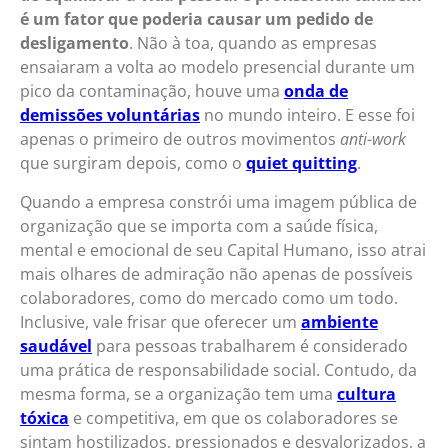
é um fator que poderia causar um pedido de
desligamento
. Não à toa, quando as empresas
ensaiaram a volta ao modelo presencial durante um
pico da contaminação, houve uma
onda de
demissões voluntárias
no mundo inteiro. E esse foi
apenas o primeiro de outros movimentos
anti-work
que surgiram depois, como o
quiet quitting
.
Quando a empresa constrói uma imagem pública de
organização que se importa com a saúde física,
mental e emocional de seu Capital Humano, isso atrai
mais olhares de admiração não apenas de possíveis
colaboradores, como do mercado como um todo.
Inclusive, vale frisar que oferecer um
ambiente
saudável
para pessoas trabalharem é considerado
uma prática de responsabilidade social. Contudo, da
mesma forma, se a organização tem uma
cultura
tóxica
e competitiva, em que os colaboradores se
sintam hostilizados, pressionados e desvalorizados, a