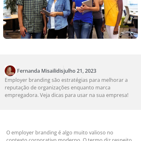
Fernanda Misailidis
julho 21, 2023
Employer branding são estratégias para melhorar a
reputação de organizações enquanto marca
empregadora. Veja dicas para usar na sua empresa!
O employer branding é algo muito valioso no
contexto corporativo moderno. O termo diz respeito