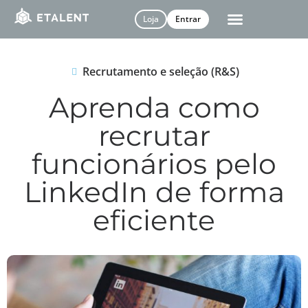
Loja
Entrar
Recrutamento e seleção (R&S)
Aprenda como
recrutar
funcionários pelo
LinkedIn de forma
eficiente