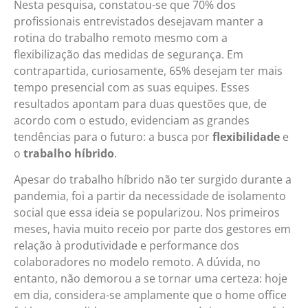
Nesta pesquisa, constatou-se que 70% dos
profissionais entrevistados desejavam manter a
rotina do trabalho remoto mesmo com a
flexibilização das medidas de segurança. Em
contrapartida, curiosamente, 65% desejam ter mais
tempo presencial com as suas equipes. Esses
resultados apontam para duas questões que, de
acordo com o estudo, evidenciam as grandes
tendências para o futuro: a busca por
flexibilidade
e
o
trabalho híbrido
.
Apesar do trabalho híbrido não ter surgido durante a
pandemia, foi a partir da necessidade de isolamento
social que essa ideia se popularizou. Nos primeiros
meses, havia muito receio por parte dos gestores em
relação à produtividade e performance dos
colaboradores no modelo remoto. A dúvida, no
entanto, não demorou a se tornar uma certeza: hoje
em dia, considera-se amplamente que o home office