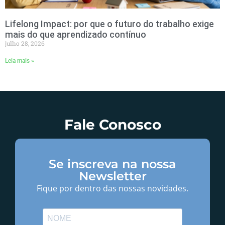
Lifelong Impact: por que o futuro do trabalho exige
mais do que aprendizado contínuo
julho 28, 2026
Leia mais »
Fale Conosco
Se inscreva na nossa
Newsletter
Fique por dentro das nossas novidades.