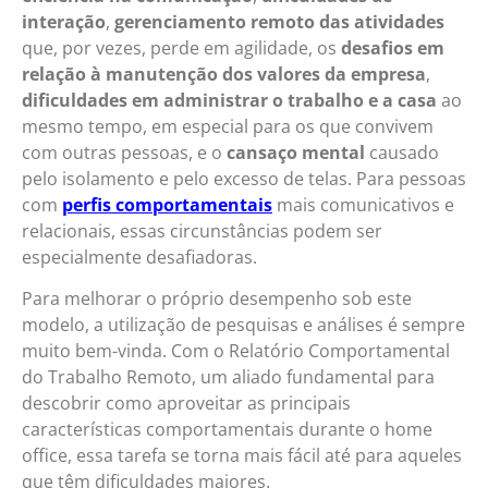
interação
,
gerenciamento remoto das atividades
que, por vezes, perde em agilidade, os
desafios em
relação à manutenção dos valores da empresa
,
dificuldades em administrar o trabalho e a casa
ao
mesmo tempo, em especial para os que convivem
com outras pessoas, e o
cansaço mental
causado
pelo isolamento e pelo excesso de telas. Para pessoas
com
perfis comportamentais
mais comunicativos e
relacionais, essas circunstâncias podem ser
especialmente desafiadoras.
Para melhorar o próprio desempenho sob este
modelo, a utilização de pesquisas e análises é sempre
muito bem-vinda. Com o Relatório Comportamental
do Trabalho Remoto, um aliado fundamental para
descobrir como aproveitar as principais
características comportamentais durante o home
office, essa tarefa se torna mais fácil até para aqueles
que têm dificuldades maiores.