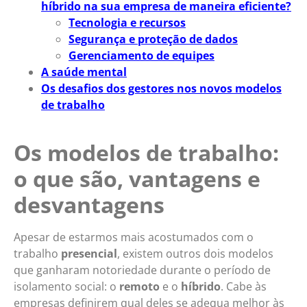
híbrido na sua empresa de maneira eficiente?
Tecnologia e recursos
Segurança e proteção de dados
Gerenciamento de equipes
A saúde mental
Os desafios dos gestores nos novos modelos
de trabalho
Os modelos de trabalho:
o que são, vantagens e
desvantagens
Apesar de estarmos mais acostumados com o
trabalho
presencial
, existem outros dois modelos
que ganharam notoriedade durante o período de
isolamento social: o
remoto
e o
híbrido
. Cabe às
empresas definirem qual deles se adequa melhor às