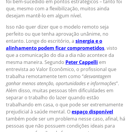
foi bem-sucedido em pontos estratégicos – tanto foi
que, mesmo com a flexibilização, muitos ainda
desejam mantê-lo em algum nível.
Isso não quer dizer que o modelo remoto seja
perfeito ou que tenha aprovação unânime, no
entanto. Longe do escritório, a
sinergia e o
alinhamento podem ficar comprometidos
, visto
que a comunicação do dia a dia não acontece da
mesma maneira. Segundo
Peter Cappelli
em
entrevista ao Valor Econômico, o profissional que
trabalha remotamente tem como “
desvantagem
ganhar menos atenção, oportunidades e informações
”.
Além disso, muitas pessoas têm dificuldades em
separar o trabalho do lazer quando estão
trabalhando em casa, o que pode ser extremamente
prejudicial à saúde mental. O
espaço disponível
também pode ser um problema nesse caso, afinal, há
pessoas que não possuem condições ideais para