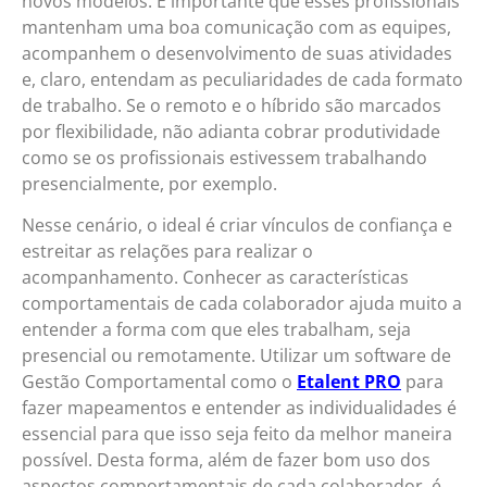
novos modelos. É importante que esses profissionais
mantenham uma boa comunicação com as equipes,
acompanhem o desenvolvimento de suas atividades
e, claro, entendam as peculiaridades de cada formato
de trabalho. Se o remoto e o híbrido são marcados
por flexibilidade, não adianta cobrar produtividade
como se os profissionais estivessem trabalhando
presencialmente, por exemplo.
Nesse cenário, o ideal é criar vínculos de confiança e
estreitar as relações para realizar o
acompanhamento. Conhecer as características
comportamentais de cada colaborador ajuda muito a
entender a forma com que eles trabalham, seja
presencial ou remotamente. Utilizar um software de
Gestão Comportamental como o
Etalent PRO
para
fazer mapeamentos e entender as individualidades é
essencial para que isso seja feito da melhor maneira
possível. Desta forma, além de fazer bom uso dos
aspectos comportamentais de cada colaborador, é