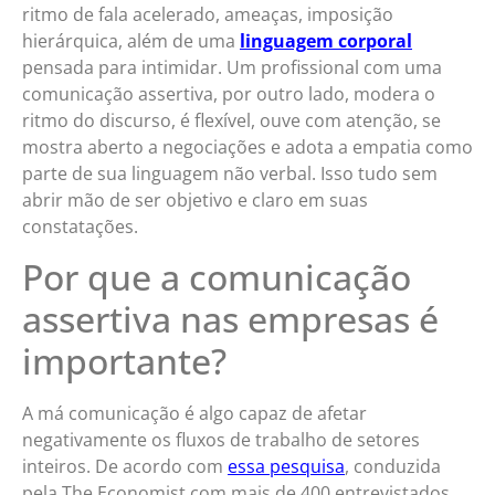
ritmo de fala acelerado, ameaças, imposição
hierárquica, além de uma
linguagem corporal
pensada para intimidar. Um profissional com uma
comunicação assertiva, por outro lado, modera o
ritmo do discurso, é flexível, ouve com atenção, se
mostra aberto a negociações e adota a empatia como
parte de sua linguagem não verbal. Isso tudo sem
abrir mão de ser objetivo e claro em suas
constatações.
Por que a comunicação
assertiva nas empresas é
importante?
A má comunicação é algo capaz de afetar
negativamente os fluxos de trabalho de setores
inteiros. De acordo com
essa pesquisa
, conduzida
pela The Economist com mais de 400 entrevistados,