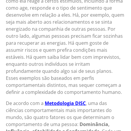
como ela reage a certos estímulos, incluindo a forma
como age, responde e o tipo de sentimento que
desenvolve em relação a eles. Há, por exemplo, quem
seja mais aberto aos relacionamentos e se sinta
energizado na companhia de outras pessoas. Por
outro lado, algumas pessoas precisam ficar sozinhas
para recuperar as energias. Há quem goste de
assumir riscos e quem prefira condições mais
estáveis. Há quem saiba lidar bem com imprevistos,
enquanto outros indivíduos se irritam
profundamente quando algo sai de seus planos.
Esses exemplos são baseados em perfis
comportamentais distintos, mas sequer começam a
definir a complexidade do comportamento humano.
De acordo com a
Metodologia DISC
, uma das
ciências comportamentais mais importantes do
mundo, são quatro fatores os que determinam o
comportamento de uma pessoa:
Dominância,