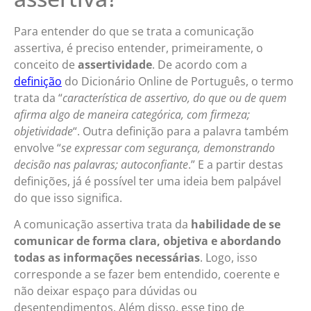
Para entender do que se trata a comunicação
assertiva, é preciso entender, primeiramente, o
conceito de
assertividade
. De acordo com a
definição
do Dicionário Online de Português, o termo
trata da “
característica de assertivo, do que ou de quem
afirma algo de maneira categórica, com firmeza;
objetividade
“. Outra definição para a palavra também
envolve “
se expressar com segurança, demonstrando
decisão nas palavras; autoconfiante
.” E a partir destas
definições, já é possível ter uma ideia bem palpável
do que isso significa.
A comunicação assertiva trata da
habilidade de se
comunicar de forma clara, objetiva e abordando
todas as informações necessárias
. Logo, isso
corresponde a se fazer bem entendido, coerente e
não deixar espaço para dúvidas ou
desentendimentos. Além disso, esse tipo de