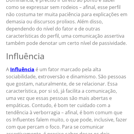
Dominância, é preciso ir direto ao ponto e saber
como se expressar sem rodeios – afinal, esse perfil
não costuma ter muita paciência para explicações em
demasia ou discursos prolixos. Além disso,
dependendo do nível do fator e de outras
características do perfil, uma comunicação assertiva
também pode denotar um certo nível de passividade.
Influência
A
Influência
é um fator marcado pela alta
sociabilidade, extroversão e dinamismo. São pessoas
que gostam, naturalmente, de se relacionar. Essa
característica, por si só, já facilita a comunicação,
uma vez que essas pessoas são mais abertas e
empáticas. Contudo, é bom ter cuidado com a
tendência à verborragia – afinal, é bom comum que
os Influentes falem muito, o que pode, inclusive, fazer
com que percam o foco. Para se comunicar
assertivamente, é preciso saber dosar os dois