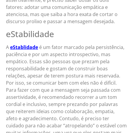
fatores: adotar uma comunicação empática e
atenciosa, mas que saiba a hora exata de cortar o
discurso prolixo e passar a mensagem desejada.
eStabilidade
A
eStablidade
é um fator marcado pela persistência,
paciência e por um aspecto introspectivo, mas
empático. Essas são pessoas que prezam pela
responsabilidade e gostam de construir boas
relações, apesar de terem postura mais reservada.
Por isso, se comunicar bem com eles não é difícil.
Para fazer com que a mensagem seja passada com
assertividade, é recomendado recorrer a um tom
cordial e inclusivo, sempre prezando por palavras
que reiterem ideias como colaboração, empatia,
afeto e agradecimento. Contudo, é preciso ter
cuidado para não acabar “atropelando” o estável com
muitas informações, uma vez que eles gostam mais