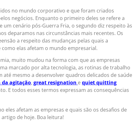
idos no mundo corporativo e que foram criados
os negócios. Enquanto o primeiro deles se refere a
 de um cenário pós-Guerra Fria, o segundo diz respeito às
nos deparamos nas circunstâncias mais recentes. Os
reensão a respeito das mudanças pelas quais a
e como elas afetam o mundo empresarial.
mia, muito mudou na forma com que as empresas
a marcado por alta tecnologia, as rotinas de trabalho
ram até mesmo a desenvolver quadros delicados de saúde
a da agitação
,
great resignation
e
quiet quitting
nto. E todos esses termos expressam as consequências
mo eles afetam as empresas e quais são os desafios de
artigo de hoje. Boa leitura!