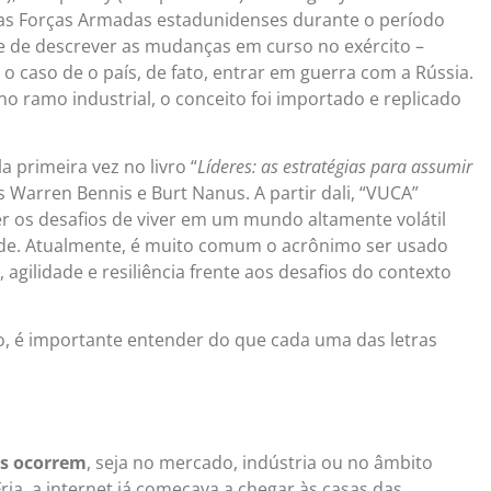
las Forças Armadas estadunidenses durante o período
e de descrever as mudanças em curso no exército –
o caso de o país, de fato, entrar em guerra com a Rússia.
o ramo industrial, o conceito foi importado e replicado
a primeira vez no livro “
Líderes: as estratégias para assumir
 Warren Bennis e Burt Nanus. A partir dali, “VUCA”
 os desafios de viver em um mundo altamente volátil
de. Atualmente, é muito comum o acrônimo ser usado
agilidade e resiliência frente aos desafios do contexto
, é importante entender do que cada uma das letras
s ocorrem
, seja no mercado, indústria ou no âmbito
Fria, a internet já começava a chegar às casas das