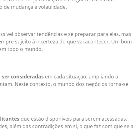
o de mudança e volatilidade.
ssível observar tendências e se preparar para elas, mas
mpre sujeito à incerteza do que vai acontecer. Um bom
s em todo o mundo.
m ser consideradas
em cada situação, ampliando a
entam. Neste contexto, o mundo dos negócios torna-se
litantes
que estão disponíveis para serem acessadas.
es, além das contradições em si, o que faz com que seja