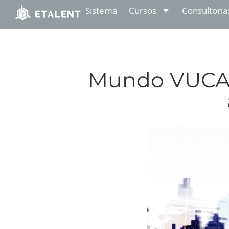
Sistema
Cursos
Consultoria
Mundo VUCA 