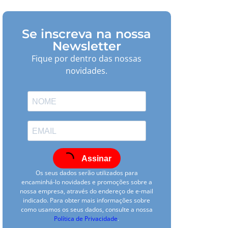
Se inscreva na nossa
Newsletter
Fique por dentro das nossas
novidades.
Assinar
Os seus dados serão utilizados para
encaminhá-lo novidades e promoções sobre a
nossa empresa, através do endereço de e-mail
indicado. Para obter mais informações sobre
como usamos os seus dados, consulte a nossa
Política de Privacidade
.