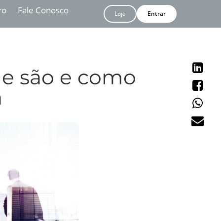
ro
Fale Conosco
Loja
Entrar
e são e como
a