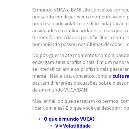
O mundo VUCA e BANI são conceitos conhec
pensando em descrever o momento vivido pel
uma realidade volátil e de difícil adaptação
ansiedades e não-linearidade com as quais 
termos foram criados para facilitar a comp
humanidade passou nas últimas décadas – 
Do pós-guerra até momentos como a pande
enxergam seus profissionais. Em um panoram
se intensificaram e os profissionais passa
mental. Não à toa, conceitos como a
cultur
pautam diferentes discussões sobre o assu
de um mundo VUCA/BANI.
Mas, afinal, do que se tratam os termos, co
lidar com eles? É o que você vai descobrir no 
O que é mundo VUCA?
V = Volatilidade