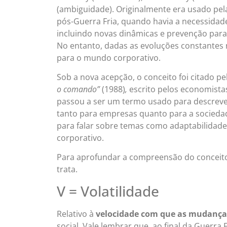
(ambiguidade). Originalmente era usado pe
pós-Guerra Fria, quando havia a necessidad
incluindo novas dinâmicas e prevenção para 
No entanto, dadas as evoluções constantes n
para o mundo corporativo.
Sob a nova acepção, o conceito foi citado pel
o comando”
(1988)
,
escrito pelos economistas
passou a ser um termo usado para descrever
tanto para empresas quanto para a socieda
para falar sobre temas como adaptabilidade, 
corporativo.
Para aprofundar a compreensão do conceito
trata.
V = Volatilidade
Relativo à
velocidade com que as mudança
social. Vale lembrar que, ao final da Guerra 