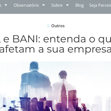
s
Observatório
Sobre
Blog
Seja Parcei
Outros
e BANI: entenda o qu
afetam a sua empres