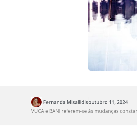
Fernanda Misailidis
outubro 11, 2024
VUCA e BANI referem-se às mudanças constan