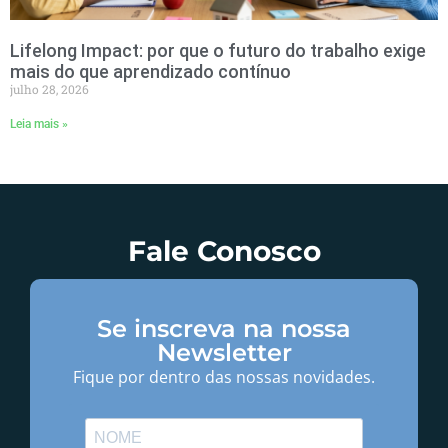
Lifelong Impact: por que o futuro do trabalho exige
mais do que aprendizado contínuo
julho 28, 2026
Leia mais »
Fale Conosco
Se inscreva na nossa
Newsletter
Fique por dentro das nossas novidades.