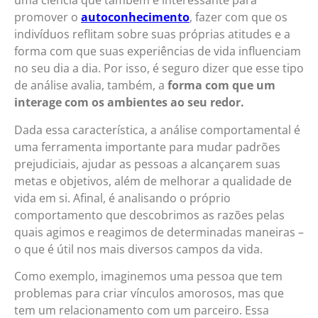
uma ciência que também é interessante para
promover o
autoconhecimento
, fazer com que os
indivíduos reflitam sobre suas próprias atitudes e a
forma com que suas experiências de vida influenciam
no seu dia a dia. Por isso, é seguro dizer que esse tipo
de análise avalia, também, a
forma com que um
interage com os ambientes ao seu redor.
Dada essa característica, a análise comportamental é
uma ferramenta importante para mudar padrões
prejudiciais, ajudar as pessoas a alcançarem suas
metas e objetivos, além de melhorar a qualidade de
vida em si. Afinal, é analisando o próprio
comportamento que descobrimos as razões pelas
quais agimos e reagimos de determinadas maneiras –
o que é útil nos mais diversos campos da vida.
Como exemplo, imaginemos uma pessoa que tem
problemas para criar vínculos amorosos, mas que
tem um relacionamento com um parceiro. Essa