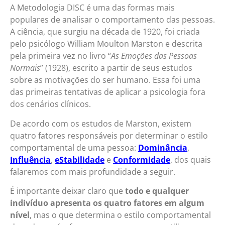
A Metodologia DISC é uma das formas mais
populares de analisar o comportamento das pessoas.
A ciência, que surgiu na década de 1920, foi criada
pelo psicólogo William Moulton Marston e descrita
pela primeira vez no livro “
As Emoções das Pessoas
Normais
” (1928), escrito a partir de seus estudos
sobre as motivações do ser humano. Essa foi uma
das primeiras tentativas de aplicar a psicologia fora
dos cenários clínicos.
De acordo com os estudos de Marston, existem
quatro fatores responsáveis por determinar o estilo
comportamental de uma pessoa:
Dominância
,
Influência
,
eStabilidade
e
Conformidade
, dos quais
falaremos com mais profundidade a seguir.
É importante deixar claro que
todo e qualquer
indivíduo apresenta os quatro fatores em algum
nível
, mas o que determina o estilo comportamental