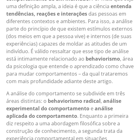
uma definição ampla, a ideia é que a ciência
entenda
tendências, reações e interações
das pessoas em
diferentes contextos e ambientes. Para isso, a análise
parte do princípio de que existem estímulos externos
(dos meios em que a pessoa vive) e internos (de suas
experiências) capazes de moldar as atitudes de um
indivíduo. É válido ressaltar que esse tipo de análise
está intimamente relacionado ao
behaviorismo
, área
da psicologia que entende o aprendizado como chave
para mudar comportamentos – da qual trataremos
com mais profundidade adiante deste artigo.
A análise do comportamento se subdivide em três
áreas distintas: o
behaviorismo radical
,
análise
experimental do comportamento
e
análise
aplicada do comportamento
. Enquanto a primeira
diz respeito a uma abordagem filosófica sobre a
construção de conhecimento, a segunda trata da
experiência comportamental em situações