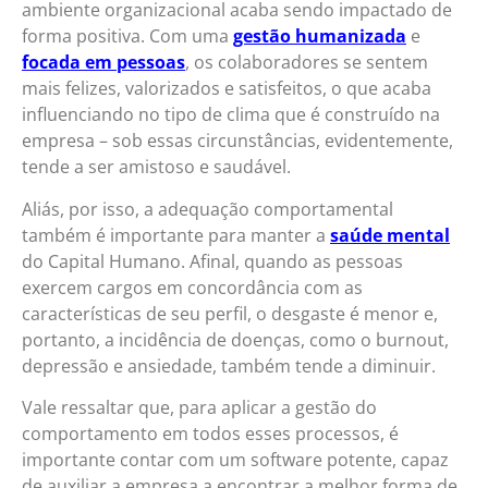
ambiente organizacional acaba sendo impactado de
forma positiva. Com uma
gestão humanizada
e
focada em pessoas
, os colaboradores se sentem
mais felizes, valorizados e satisfeitos, o que acaba
influenciando no tipo de clima que é construído na
empresa – sob essas circunstâncias, evidentemente,
tende a ser amistoso e saudável.
Aliás, por isso, a adequação comportamental
também é importante para manter a
saúde mental
do Capital Humano. Afinal, quando as pessoas
exercem cargos em concordância com as
características de seu perfil, o desgaste é menor e,
portanto, a incidência de doenças, como o burnout,
depressão e ansiedade, também tende a diminuir.
Vale ressaltar que, para aplicar a gestão do
comportamento em todos esses processos, é
importante contar com um software potente, capaz
de auxiliar a empresa a encontrar a melhor forma de