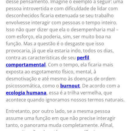
desse pensamento. Imagine o exemplo a seguir: uma
pessoa introvertida e com dificuldade de lidar com
desconhecidos ficaria extenuada se seu trabalho
envolvesse interagir com pessoas o tempo inteiro.
Isso não quer dizer que ela o desempenharia mal –
com esforço, ela poderia, sim, ser muito boa na
função. Mas a questão é o desgaste que isso
provocaria, já que ela estaria indo, todos os dias,
contra as características de seu
perfil
comportamental
. Com o tempo, ela ficaria mais
exposta ao esgotamento físico, mental, à
desmotivação e até mesmo às doenças de ordem
psicossomática, como o
burnout
. De acordo com a
ecologia humana
, essa é a trilha vermelha, que
acontece quando ignoramos nossos termos naturais.
Entretanto, por outro lado, se a mesma pessoa
assume uma função em que não precise interagir
tanto, o panorama muda completamente. Afinal,