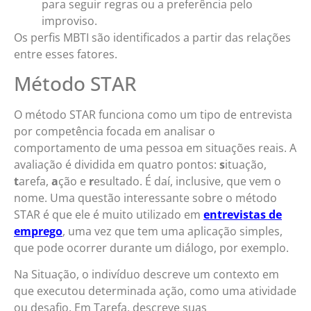
para seguir regras ou a preferência pelo
improviso.
Os perfis MBTI são identificados a partir das relações
entre esses fatores.
Método STAR
O método STAR funciona como um tipo de entrevista
por competência focada em analisar o
comportamento de uma pessoa em situações reais. A
avaliação é dividida em quatro pontos:
s
ituação,
t
arefa,
a
ção e
r
esultado. É daí, inclusive, que vem o
nome. Uma questão interessante sobre o método
STAR é que ele é muito utilizado em
entrevistas de
emprego
, uma vez que tem uma aplicação simples,
que pode ocorrer durante um diálogo, por exemplo.
Na Situação, o indivíduo descreve um contexto em
que executou determinada ação, como uma atividade
ou desafio. Em Tarefa, descreve suas