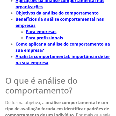
Aplicações da análise comportamental nas
organizações
Objetivos da análise do comportamento
Benefícios da análise comportamental nas
empresas
Para empresas
Para profissionais
Como aplicar a análise do comportamento na
sua empresa?
Analista comportamental: importância de ter
na sua empresa
O que é análise do
comportamento?
De forma objetiva, a
análise comportamental é um
tipo de avaliação focada em identificar padrões de
comportamento de um indivíduo
. Por mais que seja