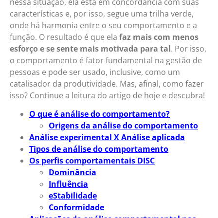
nessa situação, ela está em concordância com suas
características e, por isso, segue uma trilha verde,
onde há harmonia entre o seu comportamento e a
função. O resultado é que ela
faz mais com menos
esforço e se sente mais motivada para tal
. Por isso,
o comportamento é fator fundamental na gestão de
pessoas e pode ser usado, inclusive, como um
catalisador da produtividade. Mas, afinal, como fazer
isso? Continue a leitura do artigo de hoje e descubra!
O que é análise do comportamento?
Origens da análise do comportamento
Análise experimental X Análise aplicada
Tipos de análise do comportamento
Os perfis comportamentais DISC
Dominância
Influência
eStabilidade
Conformidade